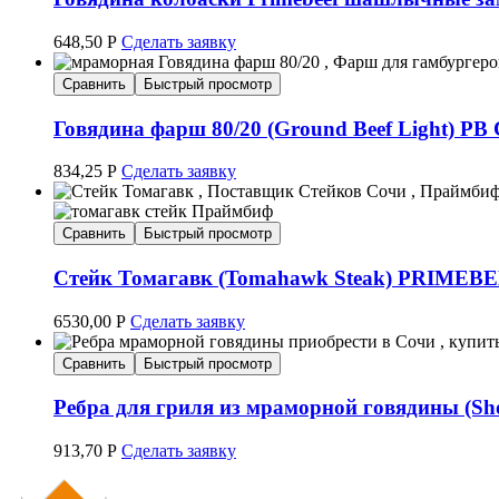
648,50
Р
Сделать заявку
Сравнить
Быстрый просмотр
Говядина фарш 80/20 (Ground Beef Light) PB 
834,25
Р
Сделать заявку
Сравнить
Быстрый просмотр
Стейк Томагавк (Tomahawk Steak) PRIMEBE
6530,00
Р
Сделать заявку
Сравнить
Быстрый просмотр
Ребра для гриля из мраморной говядины (Sh
913,70
Р
Сделать заявку