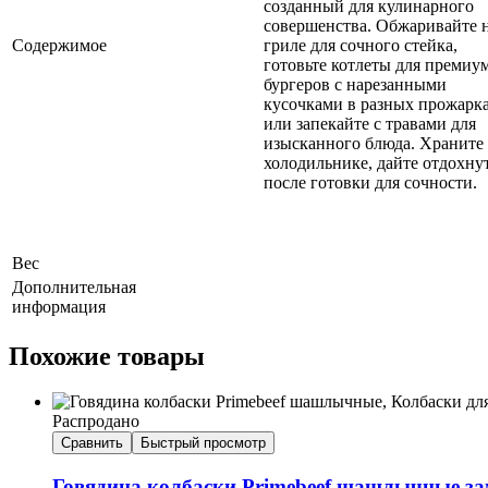
созданный для кулинарного
совершенства. Обжаривайте 
Содержимое
гриле для сочного стейка,
готовьте котлеты для премиу
бургеров с нарезанными
кусочками в разных прожарка
или запекайте с травами для
изысканного блюда. Храните
холодильнике, дайте отдохну
после готовки для сочности.
Вес
Дополнительная
информация
Похожие товары
Распродано
Сравнить
Быстрый просмотр
Говядина колбаски Primebeef шашлычные зам