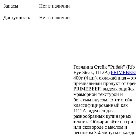
Запасы
Нет в наличии
Доступность
Нет в наличии
Говядина Стейк "Рибай" (Rib
Eye Steak, 1112А)
PRIMEBEE
400г (4 шт), охлаждённая – эт
премиальный продукт от бре
PRIMEBEEF, выделяющийся
мраморной текстурой и
богатым вкусом. Этот стейк,
классифицированный как
1112А, идеален для
разнообразных кулинарных
техник. Обжаривайте на грил
или сковороде с маслом и
чесноком 3-4 минуты с каждо