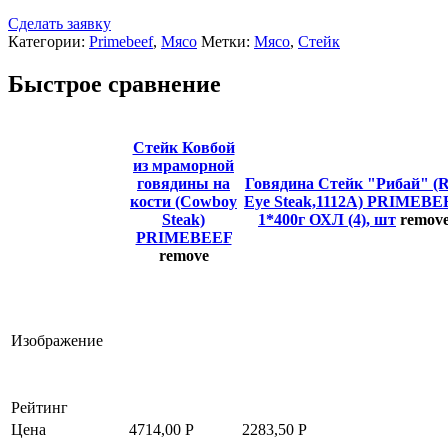
Сделать заявку
Категории:
Primebeef
,
Мясо
Метки:
Мясо
,
Стейк
Быстрое сравнение
Стейк Ковбой
из мраморной
говядины на
Говядина Стейк "Рибай" (R
кости (Cowboy
Eye Steak,1112А) PRIMEBE
Steak)
1*400г ОХЛ (4), шт
remov
PRIMEBEEF
remove
Изображение
Рейтинг
Цена
4714,00
Р
2283,50
Р