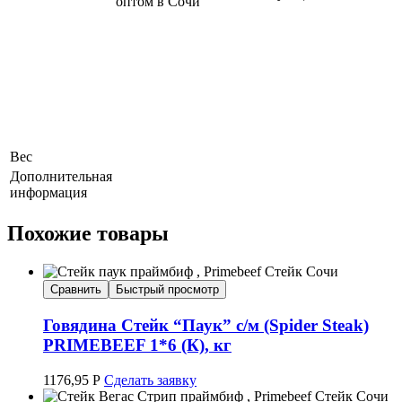
оптом в Сочи
Вес
Дополнительная
информация
Похожие товары
Сравнить
Быстрый просмотр
Говядина Стейк “Паук” с/м (Spider Steak)
PRIMEBEEF 1*6 (К), кг
1176,95
Р
Сделать заявку