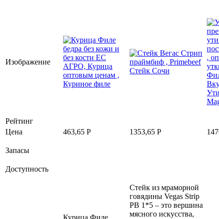
Изображение
Рейтинг
Цена
463,65
Р
1353,65
Р
147
Запасы
Доступность
Стейк из мраморной
говядины Vegas Strip
PB 1*5 – это вершина
мясного искусства,
Курица Филе