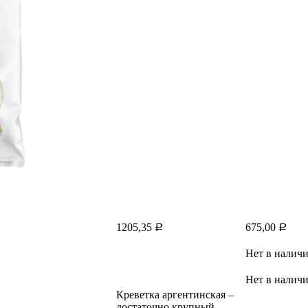
1205,35
675,00
Р
Р
Нет в налич
Нет в налич
Креветка аргентинская –
достаточно крупный