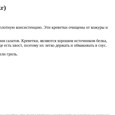
г)
и плотную консистенцию. Эти креветки очищены от кожуры и
ия салатов. Креветки, являются хорошим источником белка,
есть хвост, поэтому их легко держать и обмакивать в соус.
или гриль.