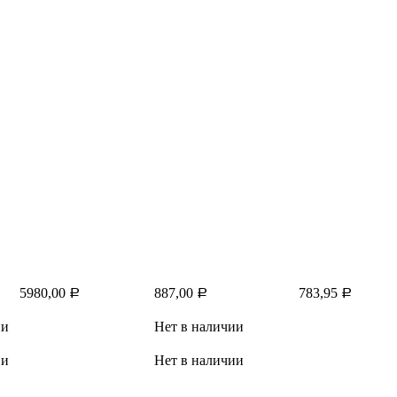
5980,00
887,00
783,95
Р
Р
Р
ии
Нет в наличии
ии
Нет в наличии