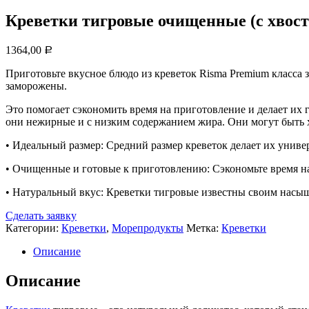
Креветки тигровые очищенные (с хвостик
1364,00
Р
Приготовьте вкусное блюдо из креветок Risma Premium класса
заморожены.
Это помогает сэкономить время на приготовление и делает их
они нежирные и с низким содержанием жира. Они могут быть хо
• Идеальный размер: Средний размер креветок делает их универ
• Очищенные и готовые к приготовлению: Сэкономьте время на
• Натуральный вкус: Креветки тигровые известны своим насыщ
Сделать заявку
Категории:
Креветки
,
Морепродукты
Метка:
Креветки
Описание
Описание