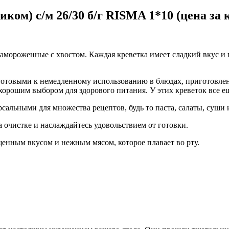
ом) с/м 26/30 б/г RISMA 1*10 (цена за к
 замороженные с хвостом. Каждая креветка имеет сладкий вкус 
 готовыми к немедленному использованию в блюдах, приготовлен
рошим выбором для здорового питания. У этих креветок все еще 
сальными для множества рецептов, будь то паста, салаты, суши 
 очистке и наслаждайтесь удовольствием от готовки.
енным вкусом и нежным мясом, которое плавает во рту.