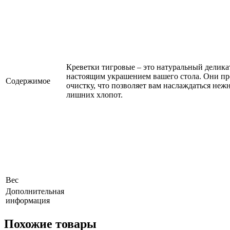
Креветки тигровые – это натуральный деликат
настоящим украшением вашего стола. Они п
Содержимое
очистку, что позволяет вам наслаждаться не
лишних хлопот.
Вес
Дополнительная
информация
Похожие товары