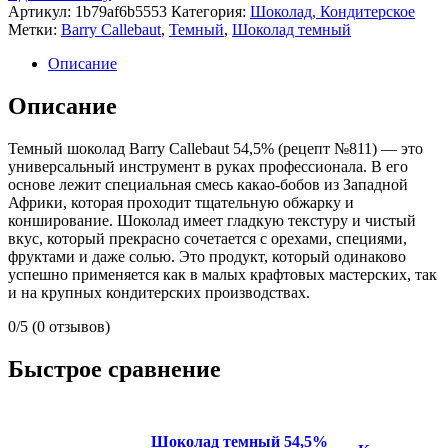
Артикул:
1b79af6b5553
Категория:
Шоколад, Кондитерское
Метки:
Barry Callebaut
,
Темный
,
Шоколад темный
Описание
Описание
Темный шоколад Barry Callebaut 54,5% (рецепт №811) — это
универсальный инструмент в руках профессионала. В его
основе лежит специальная смесь какао-бобов из Западной
Африки, которая проходит тщательную обжарку и
конширование. Шоколад имеет гладкую текстуру и чистый
вкус, который прекрасно сочетается с орехами, специями,
фруктами и даже солью. Это продукт, который одинаково
успешно применяется как в малых крафтовых мастерских, так
и на крупных кондитерских производствах.
0/5
(0 отзывов)
Быстрое сравнение
Шоколад темный 54,5%