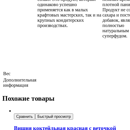
одинаково успешно
плотной пани
применяется как в малых
Продукт не с
крафтовых мастерских, так и на
сахара и пос
крупных кондитерских
добавок, явля
производствах.
полностью
натуральным
суперфудом.
Вес
Дополнительная
информация
Похожие товары
Сравнить
Быстрый просмотр
Вишня коктейльная красная с веточкой