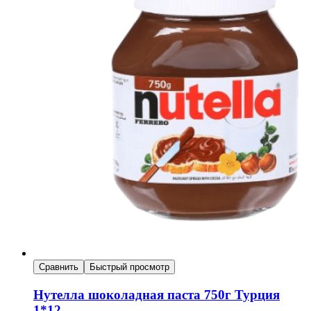
Сравнить
Быстрый просмотр
Нутелла шоколадная паста 750г Турция
1*12