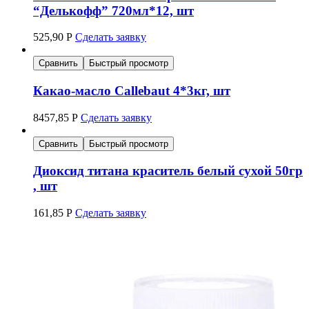
“Делькофф” 720мл*12, шт
525,90
Р
Сделать заявку
Сравнить
Быстрый просмотр
Какао-масло Callebaut 4*3кг, шт
8457,85
Р
Сделать заявку
Сравнить
Быстрый просмотр
Диоксид титана краситель белый сухой 50гр
, шт
161,85
Р
Сделать заявку