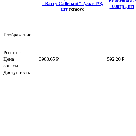
Кокосовая 
"Barry Callebaut" 2,5кг 1*8,
1000гр , шт
шт
remove
Изображение
Рейтинг
Цена
3988,65
Р
592,20
Р
Запасы
Доступность