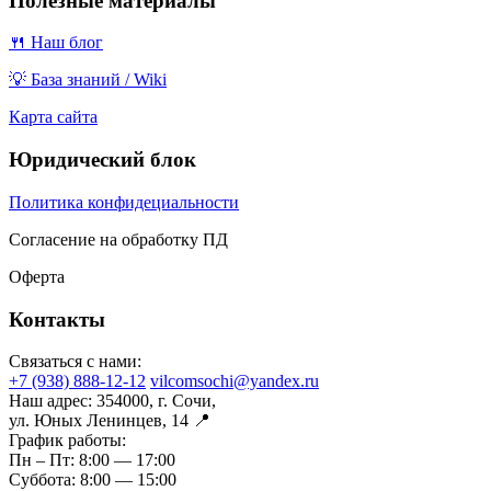
Полезные материалы
🍴 Наш блог
💡 База знаний / Wiki
Карта сайта
Юридический блок
Политика конфидециальности
Согласение на обработку ПД
Оферта
Контакты
Связаться с нами:
+7 (938) 888-12-12
vilcomsochi@yandex.ru
Наш адрес:
354000, г. Сочи,
ул. Юных Ленинцев, 14 📍
График работы:
Пн – Пт:
8:00 — 17:00
Суббота:
8:00 — 15:00