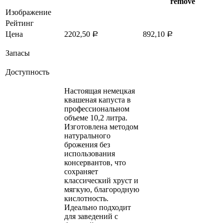
remove
Изображение
Рейтинг
Цена
2202,50
892,10
Р
Р
Запасы
Доступность
Настоящая немецкая
квашеная капуста в
профессиональном
объеме 10,2 литра.
Изготовлена методом
натурального
брожения без
использования
консервантов, что
сохраняет
классический хруст и
мягкую, благородную
кислотность.
Идеально подходит
для заведений с