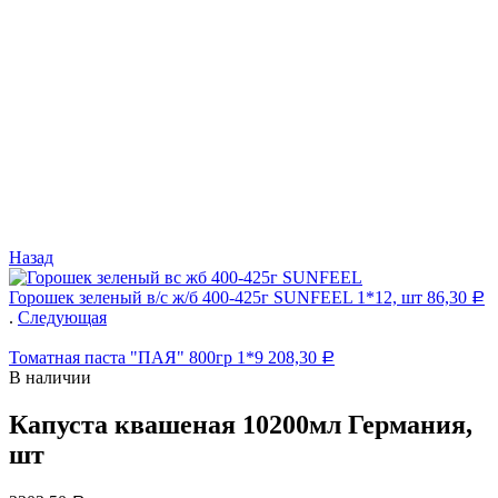
Назад
Горошек зеленый в/с ж/б 400-425г SUNFEEL 1*12, шт
86,30
Р
.
Следующая
Томатная паста "ПАЯ" 800гр 1*9
208,30
Р
В наличии
Капуста квашеная 10200мл Германия,
шт