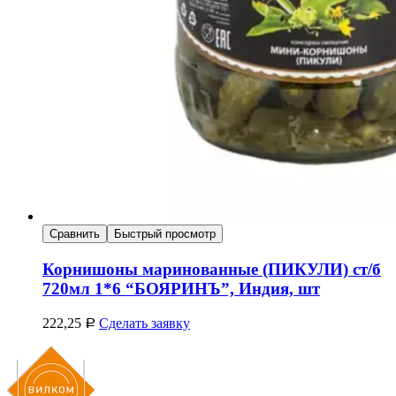
Сравнить
Быстрый просмотр
Корнишоны маринованные (ПИКУЛИ) ст/б
720мл 1*6 “БОЯРИНЪ”, Индия, шт
222,25
Сделать заявку
Р