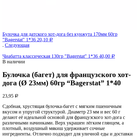
Булочка для датского хот-дога без кунжута 170мм 60гр
"Bagerstat" 1*36
20,10
Р
.
Следующая
Чиабатта классическая 130гр "Bagerstat" 1*36
40,00
Р
В наличии
Булочка (багет) для французского хот-
дога (Ø 23мм) 60гр “Bagerstat” 1*40
23,95
Р
Сдобная, хрустящая булочка-багет с мягким пшеничным
вкусом и упругой структурой. Диаметр 23 мм и вес 60 г
делают её идеальной основой для французского хот-дога с
различными начинками. Верх украшен лёгким глянцем, а
плотный, воздушный мякиш удерживает сочные
ингредиенты. Отлично подходит для уличной еды и доставки