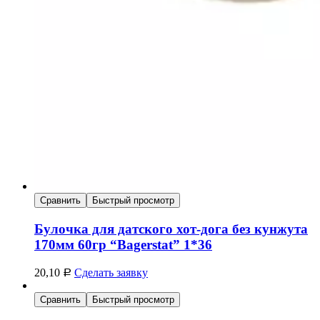
Сравнить
Быстрый просмотр
Булочка для датского хот-дога без кунжута
170мм 60гр “Bagerstat” 1*36
20,10
Сделать заявку
Р
Сравнить
Быстрый просмотр