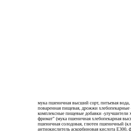
мука пшеничная высший сорт, питьевая вода, 
поваренная пищевая, дрожжи хлебопекарные 
комплексные пищевые добавки -улучшители 
фримат" (мука пшеничная хлебопекарная высш
пшеничная солодовая, глютен пшеничный (кл
антиокислитель аскорбиновая кислота Е300,