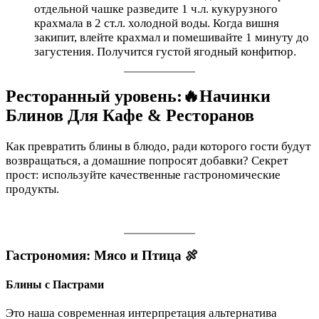
отдельной чашке разведите 1 ч.л. кукурузного
крахмала в 2 ст.л. холодной воды. Когда вишня
закипит, влейте крахмал и помешивайте 1 минуту до
загустения. Получится густой ягодный конфитюр.
Ресторанный уровень:🔥Начинки
Блинов Для Кафе & Ресторанов
Как превратить блины в блюдо, ради которого гости будут
возвращаться, а домашние попросят добавки? Секрет
прост: используйте качественные гастрономические
продукты.
Гастрономия: Мясо и Птица 🍖
Блины с Пастрами
Это наша современная интерпретация альтернатива