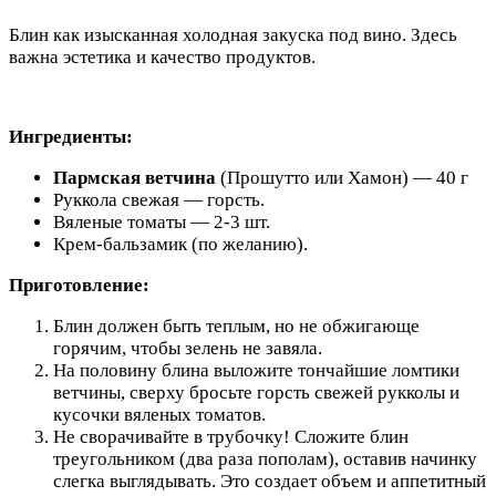
Блин как изысканная холодная закуска под вино. Здесь
важна эстетика и качество продуктов.
Ингредиенты:
Пармская ветчина
(Прошутто или Хамон) — 40 г
Руккола свежая — горсть.
Вяленые томаты — 2-3 шт.
Крем-бальзамик (по желанию).
Приготовление:
Блин должен быть теплым, но не обжигающе
горячим, чтобы зелень не завяла.
На половину блина выложите тончайшие ломтики
ветчины, сверху бросьте горсть свежей рукколы и
кусочки вяленых томатов.
Не сворачивайте в трубочку! Сложите блин
треугольником (два раза пополам), оставив начинку
слегка выглядывать. Это создает объем и аппетитный