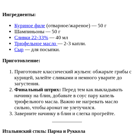
Ингредиенты:
Куриное филе
(отварное/жареное) — 50 г
Шампиньоны — 50 г
Сливки 22-33%
— 40 мл
Трюфельное масло
— 2-3 капли.
Сыр
— для посыпки.
Приготовление:
Приготовьте классический жульен: обжарьте грибы с
курицей, залейте сливками и немного уварите до
загустения.
Финальный штрих:
Перед тем как выкладывать
начинку на блин, добавьте в соус пару капель
трюфельного масла. Важно не нагревать масло
сильно, чтобы аромат не улетучился.
Заверните начинку в блин и слегка прогрейте.
Итальянский стиль: Парма и Руккола