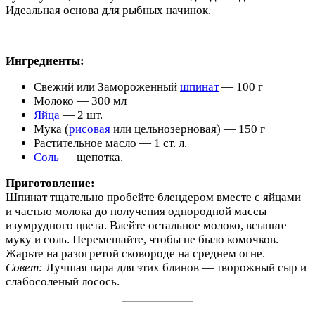
Идеальная основа для рыбных начинок.
Ингредиенты:
Свежий или Замороженный
шпинат
— 100 г
Молоко — 300 мл
Яйца
— 2 шт.
Мука (
рисовая
или цельнозерновая) — 150 г
Растительное масло — 1 ст. л.
Соль
— щепотка.
Приготовление:
Шпинат тщательно пробейте блендером вместе с яйцами
и частью молока до получения однородной массы
изумрудного цвета. Влейте остальное молоко, всыпьте
муку и соль. Перемешайте, чтобы не было комочков.
Жарьте на разогретой сковороде на среднем огне.
Совет:
Лучшая пара для этих блинов — творожный сыр и
слабосоленый лосось.