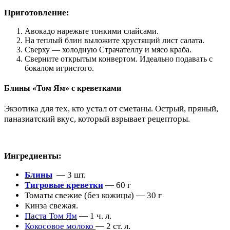
Приготовление:
Авокадо нарежьте тонкими слайсами.
На теплый блин выложите хрустящий лист салата.
Сверху — холодную Страчателлу и мясо краба.
Сверните открытым конвертом. Идеально подавать с
бокалом игристого.
Блины «Том Ям» с креветками
Экзотика для тех, кто устал от сметаны. Острый, пряный,
паназиатский вкус, который взрывает рецепторы.
Ингредиенты:
Блины
— 3 шт.
Тигровые креветки
— 60 г
Томаты свежие (без кожицы) — 30 г
Кинза свежая.
Паста Том Ям
— 1 ч. л.
Кокосовое молоко
— 2 ст. л.