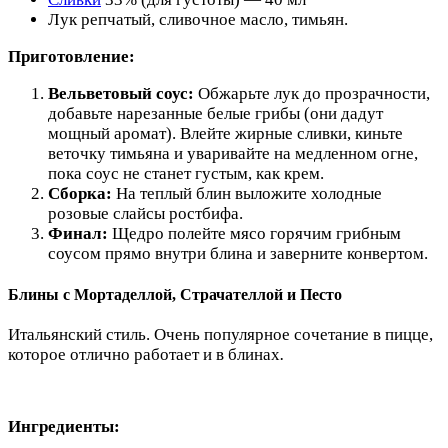
Лук репчатый, сливочное масло, тимьян.
Приготовление:
Вельветовый соус:
Обжарьте лук до прозрачности,
добавьте нарезанные белые грибы (они дадут
мощный аромат). Влейте жирные сливки, киньте
веточку тимьяна и уваривайте на медленном огне,
пока соус не станет густым, как крем.
Сборка:
На теплый блин выложите холодные
розовые слайсы ростбифа.
Финал:
Щедро полейте мясо горячим грибным
соусом прямо внутри блина и заверните конвертом.
Блины с Мортаделлой, Страчателлой и Песто
Итальянский стиль. Очень популярное сочетание в пицце,
которое отлично работает и в блинах
.
Ингредиенты: