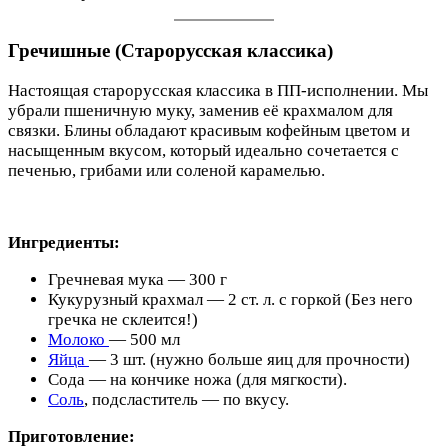
Гречишные (Старорусская классика)
Настоящая старорусская классика в ПП-исполнении. Мы
убрали пшеничную муку, заменив её крахмалом для
связки. Блины обладают красивым кофейным цветом и
насыщенным вкусом, который идеально сочетается с
печенью, грибами или соленой карамелью.
Ингредиенты:
Гречневая мука — 300 г
Кукурузный крахмал — 2 ст. л. с горкой (Без него
гречка не склеится!)
Молоко
— 500 мл
Яйца
— 3 шт. (нужно больше яиц для прочности)
Сода — на кончике ножа (для мягкости).
Соль
, подсластитель — по вкусу.
Приготовление: