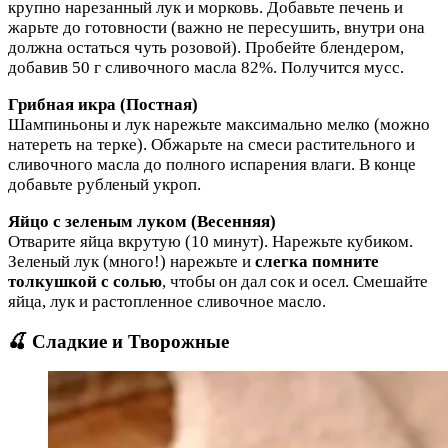
крупно нарезанный лук и морковь. Добавьте печень и
жарьте до готовности (важно не пересушить, внутри она
должна остаться чуть розовой). Пробейте блендером,
добавив 50 г сливочного масла 82%. Получится мусс.
Грибная икра (Постная)
Шампиньоны и лук нарежьте максимально мелко (можно
натереть на терке). Обжарьте на смеси растительного и
сливочного масла до полного испарения влаги. В конце
добавьте рубленый укроп.
Яйцо с зеленым луком (Весенняя)
Отварите яйца вкрутую (10 минут). Нарежьте кубиком.
Зеленый лук (много!) нарежьте и
слегка помните
толкушкой с солью
, чтобы он дал сок и осел. Смешайте
яйца, лук и растопленное сливочное масло.
🍒 Сладкие и Творожные