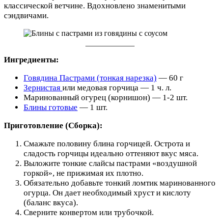
классической ветчине. Вдохновлено знаменитыми
сэндвичами.
Ингредиенты:
Говядина Пастрами (тонкая нарезка)
— 60 г
Зернистая
или медовая горчица — 1 ч. л.
Маринованный огурец (корнишон) — 1-2 шт.
Блины готовые
— 1 шт.
Приготовление (Сборка):
Смажьте половину блина горчицей. Острота и
сладость горчицы идеально оттеняют вкус мяса.
Выложите тонкие слайсы пастрами «воздушной
горкой», не прижимая их плотно.
Обязательно добавьте тонкий ломтик маринованного
огурца. Он дает необходимый хруст и кислоту
(баланс вкуса).
Сверните конвертом или трубочкой.