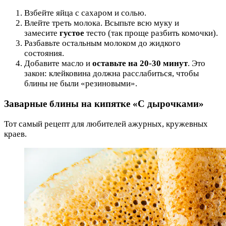
Взбейте яйца с сахаром и солью.
Влейте треть молока. Всыпьте всю муку и
замесите
густое
тесто (так проще разбить комочки).
Разбавьте остальным молоком до жидкого
состояния.
Добавите масло и
оставьте на 20-30 минут
. Это
закон: клейковина должна расслабиться, чтобы
блины не были «резиновыми».
Заварные блины на кипятке «С дырочками»
Тот самый рецепт для любителей ажурных, кружевных
краев.