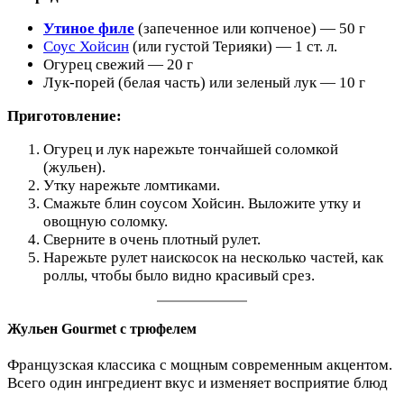
Утиное филе
(запеченное или копченое) — 50 г
Соус Хойсин
(или густой Терияки) — 1 ст. л.
Огурец свежий — 20 г
Лук-порей (белая часть) или зеленый лук — 10 г
Приготовление:
Огурец и лук нарежьте тончайшей соломкой
(жульен).
Утку нарежьте ломтиками.
Смажьте блин соусом Хойсин. Выложите утку и
овощную соломку.
Сверните в очень плотный рулет.
Нарежьте рулет наискосок на несколько частей, как
роллы, чтобы было видно красивый срез.
Жульен Gourmet с трюфелем
Французская классика с мощным современным акцентом.
Всего один ингредиент вкус и изменяет восприятие блюд