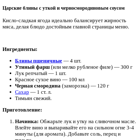
Царские блины с уткой и черносмородиновым соусом
Кисло-сладкая ягода идеально балансирует жирность
мяса, делая блюдо достойным главной страницы меню.
Ингредиенты:
Блины пшеничные
— 4 шт.
Утиный фарш
(или мелко рубленое филе) — 300 г
Лук репчатый — 1 шт.
Красное сухое вино — 100 мл
Черная смородина
(заморозка) — 120 г
Сахар
— 1 ст. л.
Тимьян свежий.
Приготовление:
Начинка:
Обжарьте лук и утку на сливочном масле.
Влейте вино и выпаривайте его на сильном огне 3-4
минуты (для аромата). Добавьте соль, перец и