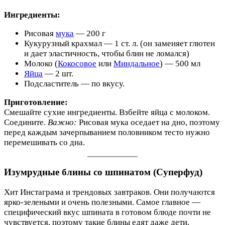
Ингредиенты:
Рисовая
мука
— 200 г
Кукурузный крахмал — 1 ст. л. (он заменяет глютен
и дает эластичность, чтобы блин не ломался)
Молоко (
Кокосовое
или
Миндальное
) — 500 мл
Яйца
— 2 шт.
Подсластитель — по вкусу.
Приготовление:
Смешайте сухие ингредиенты. Взбейте яйца с молоком.
Соедините.
Важно:
Рисовая мука оседает на дно, поэтому
перед каждым зачерпыванием половником тесто нужно
перемешивать со дна.
Изумрудные блины со шпинатом (Суперфуд)
Хит Инстаграма и трендовых завтраков. Они получаются
ярко-зелеными и очень полезными. Самое главное —
специфический вкус шпината в готовом блюде почти не
чувствуется, поэтому такие блины едят даже дети.