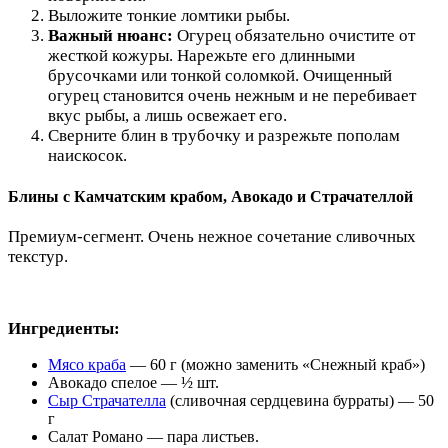
Выложите тонкие ломтики рыбы.
Важный нюанс:
Огурец обязательно очистите от
жесткой кожуры. Нарежьте его длинными
брусочками или тонкой соломкой. Очищенный
огурец становится очень нежным и не перебивает
вкус рыбы, а лишь освежает его.
Сверните блин в трубочку и разрежьте пополам
наискосок.
Блины с Камчатским крабом, Авокадо и Страчателлой
Премиум-сегмент. Очень нежное сочетание сливочных
текстур.
Ингредиенты:
Мясо краба
— 60 г (можно заменить «Снежный краб»)
Авокадо спелое — ½ шт.
Сыр Страчателла
(сливочная сердцевина бурраты) — 50
г
Салат Романо — пара листьев.