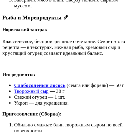
муссом.
Рыба и Морепродукты 🍤
Норвежский завтрак
Классическое, беспроигрышное сочетание. Секрет этого
рецепта — в текстурах. Нежная рыба, кремовый сыр и
хрустящий огурец создают идеальный баланс.
Ингредиенты:
Слабосоленый лосось
(семга или форель) — 50 г
Творожный сыр
— 30 г
Свежий огурец — 1 шт.
Укроп — для украшения.
Приготовление (Сборка):
Обильно смажьте блин творожным сыром по всей
поверхности.